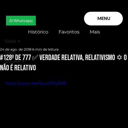
MENU
Whatsapp
Histórico
Favoritos
Mais
Todos
24 de ago. de 2018
6 min de leitura
Todos
#128º de 777 ✅ VERDADE RELATIVA, RELATIVISMO ✡ O
Snooker X
NÃO É RELATIVO
https://youtu.be/Gpu46Ely8X8