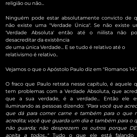
religião ou não...
Ninguém pode estar absolutamente convicto de q
não existe uma "Verdade Única". Se não existe u
'Verdade Absoluta' então até o niilista não po
desacreditar da existência
de uma única Verdade... E se tudo é relativo até o 
relativismo é relativo..
Vejamos o que o Apóstolo Paulo diz em "Romanos 14"..
O fraco que Paulo retrata nesse capítulo, é aquele q
tem problemas com a Verdade Absoluta, que acredi
que a sua verdade, é a verdade... Então ele es
iluminando as pessoas dizendo: 
"Para você que acredi
que dá para comer carne e também para o que n
acredita; você que guarda um dia e também para o q
não guarda; não desprezem os outros porque DE
aceita a todos..." 
Tudo o que ele está falando 