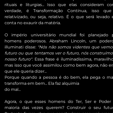
rituais e liturgias... Isso que elas consideram co
verdade, é Transformação Contínua, isso que
relativizado, ou seja, relativo. É o que será levado 
conta no exaurir da matéria.
O império universitário mundial foi planejado p
homens poderosos. Abraham Lincoln, um podero
illuminati disse: 
"Nós não somos videntes que vemos
futuro ou que tentamos ver o futuro, nós construímos
nosso futuro"
. Essa frase é iluminadíssima, maravilhos
mas isso que você assimilou como bem agora, não era
que ele queria dizer... 
Porque quando a pessoa é do bem, ela pega o mal
transforma em bem... Ela faz alquimia
do mal...
Agora, o que esses homens do Ter, Ser e Poder 
maioria das vezes querem? Construir o seu futuro.