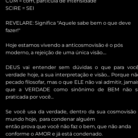
CUM = com, partícula de intensidade 
SCIRE = SEI
REVELARE: Significa "Aquele sabe bem o que deve 
fazer!"
Hoje estamos vivendo a anticosmovisão é o pós 
moderno, a rejeição de uma única visão....
DEUS vai entender sem dúvidas o que para você
verdade hoje, a sua interpretação e visão... Porque não
pecado filosofar, mas o que ELE não vai admitir, jamais,
que a VERDADE como sinônimo de BEM não se
praticada por você...
Se você usa da verdade, dentro da sua cosmovisão 
mundo hoje,  para condenar alguém
então prova que você não faz o bem, que não anda 
conforme o AMOR e já está condenado.