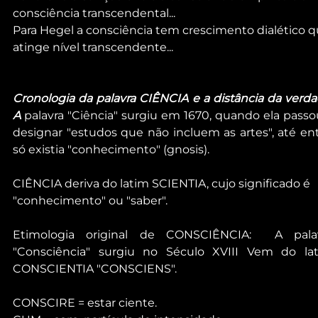
consciência transcendental...
Para Hegel a consciência tem crescimento dialético q
atinge nível transcendente...
Cronologia da palavra CIÊNCIA e a distância da verdad
A
 palavra "Ciência" surgiu em 1670, quando ela passou
designar "estudos que não incluem as artes", até ent
só existia "conhecimento" (gnosis).
CIÊNCIA deriva do latim SCIENTIA, cujo significado é 
"conhecimento" ou "saber". 
Etimologia original de CONSCIÊNCIA:  A palav
"Consciência" surgiu no Século XVIII Vem do lat
CONSCIENTIA "CONSCIENS".
CONSCIRE = estar ciente.