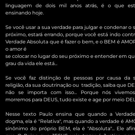
linguagem de dois mil anos atrás, é o que est
ensinando hoje.
Se você usar a sua verdade para julgar e condenar o s
próximo, estará errando, porque você está indo contra
Verdade Absoluta que é fazer o bem, e o BEM é AMOR,
o amor é
se colocar no lugar do seu próximo e entender em qu
grau da vida ele está...
Se você faz distinção de pessoas por causa da s
religião, da sua doutrinação ou  tradição, saiba que DE
não se importa com isso... Porque nós vivemos
morremos para DEUS, tudo existe e age por meio DEL
Nesse texto Paulo ensina que quando a Verdade
dogma, ela é "Relativa", mas quando a verdade é AMO
sinônimo do próprio BEM, ela é "Absoluta"... Ele afir