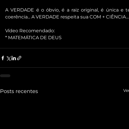
A VERDADE é o óbvio, é a raiz original, é única e t
coerência... A VERDADE respeita sua COM + CIÊNCIA...
Vídeo Recomendado:
* MATEMÁTICA DE DEUS
Ve
Posts recentes