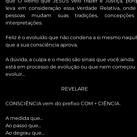
que O Reino que JESUS veio trazer é Justiça, porq
leva em consideração essa Verdade Relativa, onde 
pessoas mudam suas tradições, concepções
interpretações.
Feliz é o evoluído que não condena a si mesmo naquil
que a sua consciência aprova.
A dúvida, a culpa e o medo são sinais que você ainda 
está em processo de evolução ou que nem começou 
evoluir...
REVELARE
CONSCIÊNCIA vem do prefixo COM + CIÊNCIA.
A medida que...
Ao passo que...
Ao degrau que...