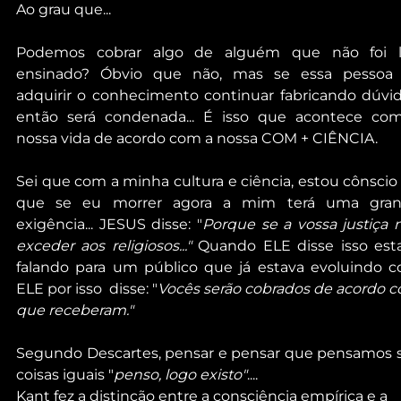
Ao grau que...
Podemos cobrar algo de alguém que não foi l
ensinado? Óbvio que não, mas se essa pessoa 
adquirir o conhecimento continuar fabricando dúvida
então será condenada... É isso que acontece com
nossa vida de acordo com a nossa COM + CIÊNCIA.
Sei que com a minha cultura e ciência, estou cônscio 
que se eu morrer agora a mim terá uma gran
exigência... JESUS disse: "
Porque se a vossa justiça n
exceder aos religiosos..."
 Quando ELE disse isso esta
falando para um público que já estava evoluindo c
ELE por isso  disse: "
Vocês serão cobrados de acordo c
que receberam."
Segundo Descartes, pensar e pensar que pensamos s
coisas iguais "
penso, logo existo"
....
Kant fez a distinção entre a consciência empírica e a 