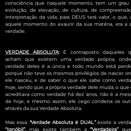
consciência que naquele momento, tem um grau 
evolução, de elevação, de cultura, de compreensão
interpretação da vida; para DEUS terá valor, o que, a
aquele momento do exaurir da sua matéria, era a s
verdade.
VERDADE ABSOLUTA
:
 É contraposto daqueles q
acham que existem uma verdade própria, onde
verdade deles é a única e todo mundo está perdid
porque não teve os mesmos privilégios de nascer on
ele nasceu, e de saber o que ele sabe como verda
hoje, sendo que; a própria verdade dele muda, o que e
acreditava como verdade há dez anos, não é a mes
de hoje, e mesmo assim, ele cego condena os outr
através da sua Verdade Absoluta.
Mas essa 
“
Verdade Absoluta é DUAL
”
“Ignóbil”,
 mas existe também a 
“Verdadeira”