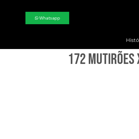
Whatsapp
Histó
172 Mutirões 