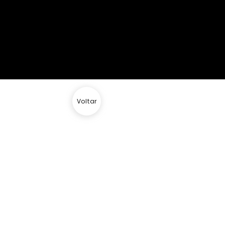
MENU
a
Voltar