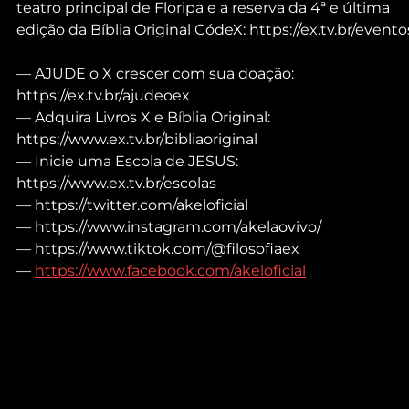
teatro principal de Floripa e a reserva da 4ª e última 
edição da Bíblia Original CódeX: https://ex.tv.br/evento
— AJUDE o X crescer com sua doação: 
https://ex.tv.br/ajudeoex
— Adquira Livros X e Bíblia Original: 
https://www.ex.tv.br/bibliaoriginal
— Inicie uma Escola de JESUS: 
https://www.ex.tv.br/escolas
— https://twitter.com/akeloficial
— https://www.instagram.com/akelaovivo/
— https://www.tiktok.com/@filosofiaex
— 
https://www.facebook.com/akeloficial