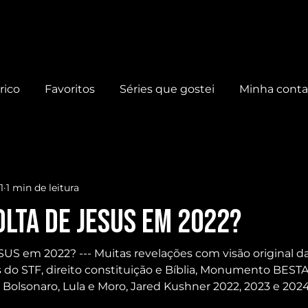
rico
Favoritos
Séries que gostei
Minha cont
1
1 min de leitura
OLTA de JESUS em 2022?
S em 2022? --- Muitas revelações com visão original das
s do STF, direito constituição e Bíblia, Monumento BEST
, Bolsonaro, Lula e Moro, Jared Kushner 2022, 2023 e 2024