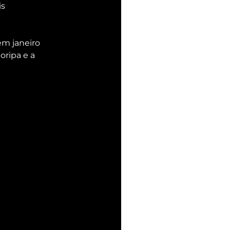
s 
m janeiro 
oripa e a 