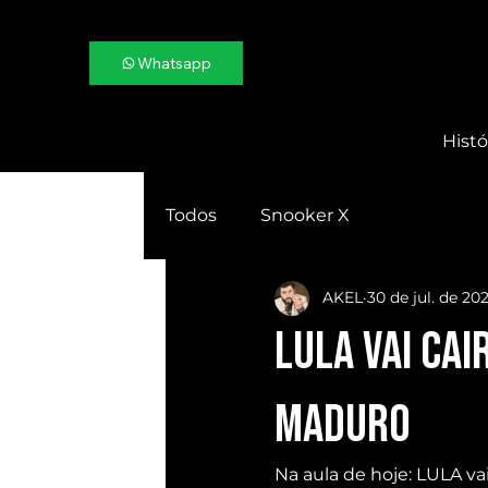
Whatsapp
Histó
Todos
Snooker X
AKEL
30 de jul. de 20
LULA vai CAI
MADURO
Na aula de hoje: LULA v