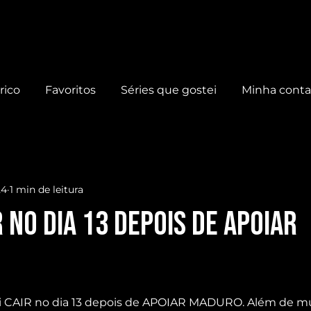
rico
Favoritos
Séries que gostei
Minha cont
24
1 min de leitura
R no dia 13 depois de APOIAR
ai CAIR no dia 13 depois de APOIAR MADURO. Além de m