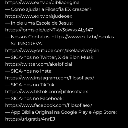
https://www.ex.tv.br/bibliaoriginal
— Como ajudar a Filosofia EX crescer?: 
https://www.ex.tv.br/ajudeoex
— Inicie uma Escola de Jesus: 
https://forms.gle/uzNTKw3oWvxALy147
— Nossos Contatos: https://www.ex.tv.br/escolas
— Se INSCREVA: 
https://www.youtube.com/akelaovivo/join
— SIGA-nos no Twitter, X de Elon Musk: 
https://twitter.com/akeloficial
— SIGA-nos no Insta: 
https://www.instagram.com/filosofiaex/
— SIGA-nos no TikTok: 
https://www.tiktok.com/@filosofiaex
— SIGA-nos no Facebook: 
https://www.facebook.com/filosofiaex/
— App Bíblia Original na Google Play e App Store: 
https://url.gratis/4nrEJ