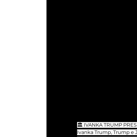
🏛 IVANKA TRUMP PRESI
Ivanka Trump, Trump e Ja