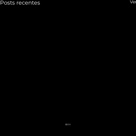
Ve
Posts recentes