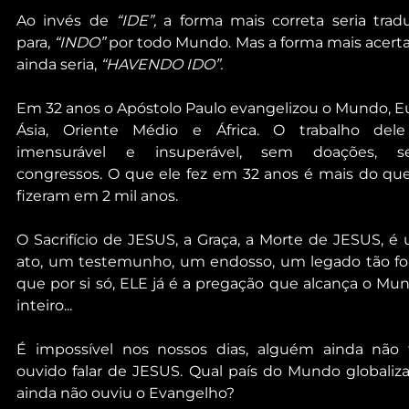
Ao invés de 
“IDE”,
 a forma mais correta seria traduz
para, 
“INDO”
 por todo Mundo. Mas a forma mais acerta
ainda seria, 
“HAVENDO IDO”.
Em 32 anos o Apóstolo Paulo evangelizou o Mundo, Eu
Ásia, Oriente Médio e África. O trabalho dele
imensurável e insuperável, sem doações, s
congressos. O que ele fez em 32 anos é mais do que 
fizeram em 2 mil anos.
O Sacrifício de JESUS, a Graça, a Morte de JESUS, é 
ato, um testemunho, um endosso, um legado tão for
que por si só, ELE já é a pregação que alcança o Mun
inteiro...
É impossível nos nossos dias, alguém ainda não t
ouvido falar de JESUS. Qual país do Mundo globaliza
ainda não ouviu o Evangelho?