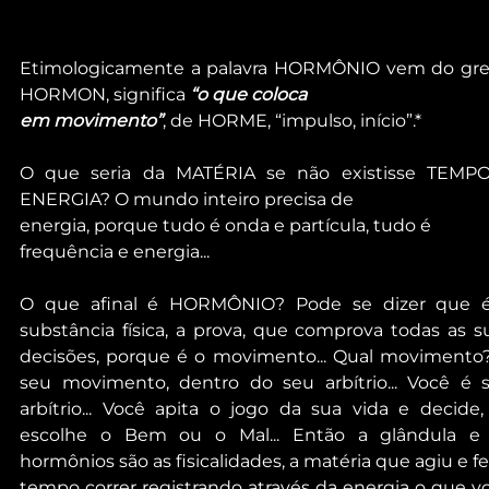
Etimologicamente a palavra HORMÔNIO vem do gre
HORMON, significa 
“o que coloca
em movimento”
, de HORME, “impulso, início”.*
O que seria da MATÉRIA se não existisse TEMPO
ENERGIA? O mundo inteiro precisa de
energia, porque tudo é onda e partícula, tudo é 
frequência e energia...
O que afinal é HORMÔNIO? Pode se dizer que é
substância física, a prova, que comprova todas as su
decisões, porque é o movimento... Qual movimento?
seu movimento, dentro do seu arbítrio... Você é s
arbítrio... Você apita o jogo da sua vida e decide, 
escolhe o Bem ou o Mal... Então a glândula e 
hormônios são as fisicalidades, a matéria que agiu e fez
tempo correr registrando através da energia o que vo