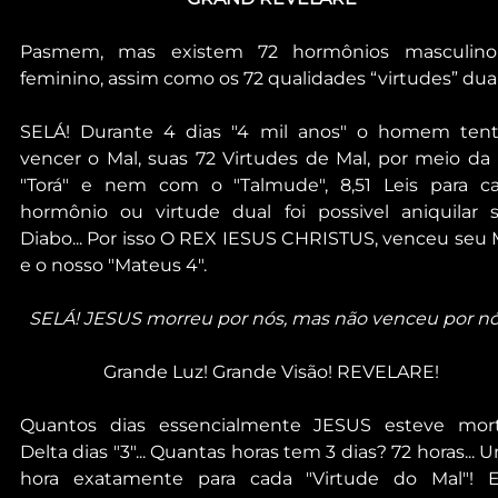
Pasmem, mas existem 72 hormônios masculino
feminino, assim como os 72 qualidades “virtudes” duais
SELÁ! Durante 4 dias "4 mil anos" o homem tent
vencer o Mal, suas 72 Virtudes de Mal, por meio da L
"Torá" e nem com o "Talmude", 8,51 Leis para ca
hormônio ou virtude dual foi possivel aniquilar s
Diabo... Por isso O REX IESUS CHRISTUS, venceu seu M
e o nosso "Mateus 4".
SELÁ! JESUS morreu por nós, mas não venceu por nó
Grande Luz! Grande Visão! REVELARE!
Quantos dias essencialmente JESUS esteve mort
Delta dias "3"... Quantas horas tem 3 dias? 72 horas... U
hora exatamente para cada "Virtude do Mal"! E