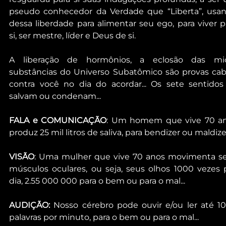
pseudo conhecedor da Verdade que “Liberta”, usan
dessa liberdade para alimentar seu ego, para viver pa
si, ser mestre, líder e Deus de si.
A liberação de hormônios, a eclosão das mic
substâncias do Universo Subatômico são provas caba
contra você no dia do acordar... Os sete sentidos 
salvam ou condenam...
FALA e COMUNICAÇÃO
: Um homem que vive 70 an
produz 25 mil litros de saliva, para bendizer ou maldizer
VISÃO
: Uma mulher que vive 70 anos movimenta se
músculos oculares, ou seja, seus olhos 1000 vezes p
dia, 2.55 000 000 para o bem ou para o mal...
AUDIÇÃO:
 Nosso cérebro pode ouvir e/ou ler até 10
palavras por minuto, para o bem ou para o mal...