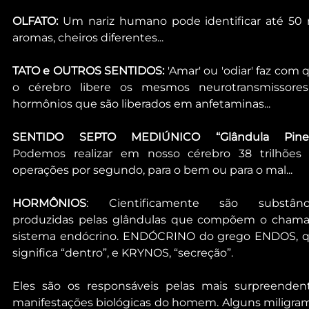
OLFATO:
 Um nariz humano pode identificar até 50 m
aromas, cheiros diferentes...
TATO e OUTROS SENTIDOS:
 'Amar' ou 'odiar' faz com q
o cérebro libere os mesmos neurotransmissores
hormônios que são liberados em anfetaminas...
SENTIDO SEPTO MEDIÚNICO “Glândula Pinea
Podemos realizar em nosso cérebro 38 trilhões 
operações por segundo, para o bem ou para o mal...
HORMÔNIOS
: Cientificamente são substânci
produzidas pelas glândulas que compõem o chama
sistema endócrino. ENDÓCRINO do grego ENDOS, q
significa “dentro”, e KRYNOS, “secreção”.
Eles são os responsáveis pelas mais surpreendent
manifestações biológicas do homem. Alguns miligram