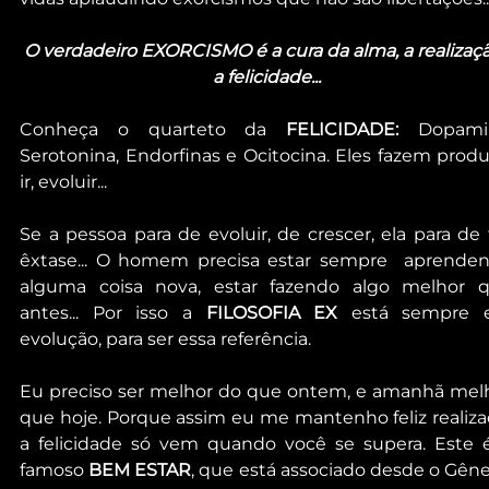
O verdadeiro EXORCISMO é a cura da alma, a realizaçã
a felicidade...
Conheça o quarteto da 
FELICIDADE:
 Dopamin
Serotonina, Endorfinas e Ocitocina. Eles fazem produzi
ir, evoluir...
Se a pessoa para de evoluir, de crescer, ela para de t
êxtase... O homem precisa estar sempre  aprenden
alguma coisa nova, estar fazendo algo melhor q
antes... Por isso a 
FILOSOFIA EX
 está sempre 
evolução, para ser essa referência.
Eu preciso ser melhor do que ontem, e amanhã melh
que hoje. Porque assim eu me mantenho feliz realizad
a felicidade só vem quando você se supera. Este é
famoso 
BEM ESTAR
, que está associado desde o Gênes