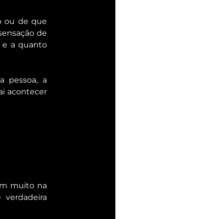
o ou de que 
sensação de 
 e a quanto 
 pessoa, a 
i acontecer 
m muito na 
verdadeira 