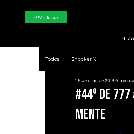
Whatsapp
Histó
Todos
Snooker X
28 de mar. de 2018
6 min de 
#44º de 777
MENTE