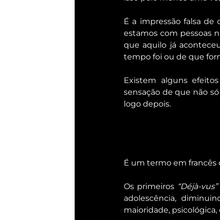
É a impressão falsa de 
estamos com pessoas nu
que aquilo já acontece
tempo foi ou de que forma
Existem alguns efeitos
sensação de que não só 
logo depois.
É um termo em francês qu
Os primeiros 
“Déjà-vus”
adolescência, diminui
maioridade, psicológica, 