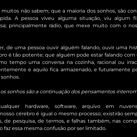
 muitos não sabem; que a maioria dos sonhos, são con
da. A pessoa viveu alguma situação, viu algum fil
sa; principalmente rádio, que mexe muito com o noss
 de uma pessoa ouvir alguém falando, ouvir uma hist
bro é tão potente; que alguém pode estar falando com
mo tempo uma conversa na cozinha, racional ou irrac
ntemente e aquilo fica armazenado, e futuramente pod
 sonhos.
e os sonhos são a continuação dos pensamentos interrom
quer hardware, software, arquivo em nuvens,
nosso cérebro é igual o mesmo processo; existirão sempr
s, de pesquisa, de termos, e falhas também, nas comp
o faz essa mesma confusão por ser limitado.