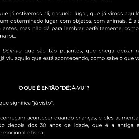
que já estivemos ali, naquele lugar, que já vimos aquil
m determinado lugar, com objetos, com animais. É a 
u antes, mas não dá para lembrar perfeitamente, como
 foi...
 
Déjà-vu
 que são tão pujantes, que chega deixar na
já viu aquilo que está acontecendo, como sabe o que va
O QUE É ENTÃO “DÉJÀ-VU”?
e significa “já visto”.
 começam acontecer quando crianças, e eles aumenta
ndo depois dos 30 anos de idade, que é a antiga e 
emocional e física.