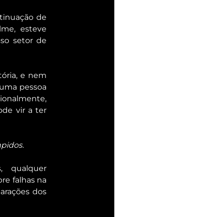
tinuação de 
me, esteve 
o setor de 
ória, e nem 
 uma pessoa 
ionalmente, 
e vir a ter 
pidos.
 qualquer 
e falhas na 
arações dos 