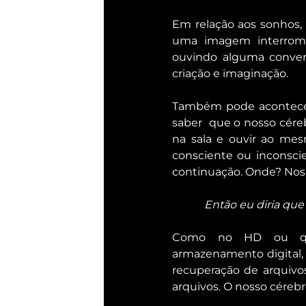
Em relação aos sonhos, 
uma imagem interrompi
ouvindo alguma conver
criação e imaginação.
Também pode acontecer,
saber  que o nosso cére
na sala e ouvir ao mes
consciente ou inconscie
continuação. Onde? Nos
Então eu diria qu
Como no HD ou qual
armazenamento digital, 
recuperação de arquivo
arquivos. O nosso cérebr