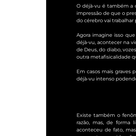
O déjà-vu é também a c
impressão de que o pres
do cérebro vai trabalhar 
Agora imagine isso que
déjà-vu, acontecer na vi
de Deus, do diabo, vozes
outra metafisicalidade qu
Em casos mais graves p
déjà-vu intenso podendo
Existe também o fenô
razão, mas, de forma l
aconteceu de fato, mas