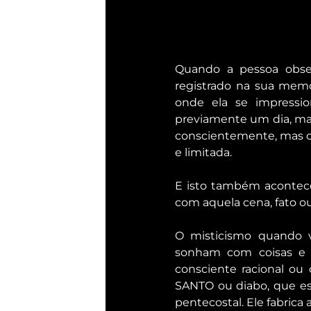
Quando a pessoa obser
registrado na sua memór
onde ela se impressi
previamente um dia, ma
conscientemente, mas o 
e limitada.
E isto também acontece
com aquela cena, fato ou
O misticismo quando vi
sonham com coisas e 
consciente racional ou 
SANTO ou diabo, que est
pentecostal. Ele fabrica