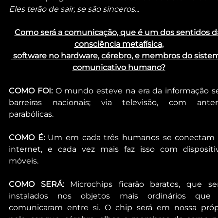
Eles terão de sair, se são sinceros...
Como será a comunicação, que é um dos sentidos d
consciência metafísica,
 software no hardware, cérebro, e membros do sistema 
comunicativo humano?
COMO FOI: 
O mundo esteve na era da informação s
barreiras nacionais; via televisão, com anten
parabólicas.
COMO É:
 Um em cada três humanos se conectam v
internet, e cada vez mais faz isso com dispositiv
móveis.
COMO SERÁ:
 Microchips ficarão baratos, que ser
instalados nos objetos mais ordinários que 
comunicaram entre si. O chip será em nossa própr