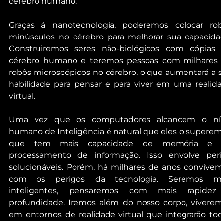
cérebro humano.
Graças á nanotecnologia, poderemos colocar rob
minúsculos no cérebro para melhorar sua capacidad
Construiremos seres não-biológicos com cópias 
cérebro humano e teremos pessoas com milhares 
robôs microscópicos no cérebro, o que aumentará a s
habilidade para pensar e para viver em uma realida
virtual.
Uma vez que os computadores alcancem o nív
humano de Inteligência é natural que eles o superem, 
que tem mais capacidade de memória e d
processamento de informação. Isso envolve peri
solucionáveis. Porém, há milhares de anos convivem
com os perigos da tecnologia. Seremos ma
inteligentes, pensaremos com mais rapidez
profundidade. Iremos além do nosso corpo, viverem
em entornos de realidade virtual que integrarão tod