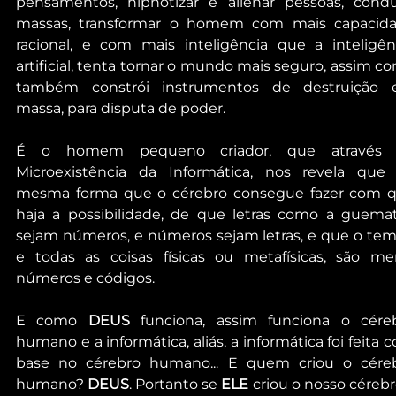
pensamentos, hipnotizar e alienar pessoas, conduz
massas, transformar o homem com mais capacida
racional, e com mais inteligência que a inteligênc
artificial, tenta tornar o mundo mais seguro, assim co
também constrói instrumentos de destruição 
massa, para disputa de poder.
É o homem pequeno criador, que através 
Microexistência da Informática, nos revela que 
mesma forma que o cérebro consegue fazer com q
haja a possibilidade, de que letras como a guematr
sejam números, e números sejam letras, e que o tem
e todas as coisas físicas ou metafísicas, são mer
números e códigos.
E como 
DEUS 
funciona, assim funciona o céreb
humano e a informática, aliás, a informática foi feita c
base no cérebro humano... E quem criou o céreb
humano? 
DEUS
. Portanto se 
ELE
 criou o nosso cérebro