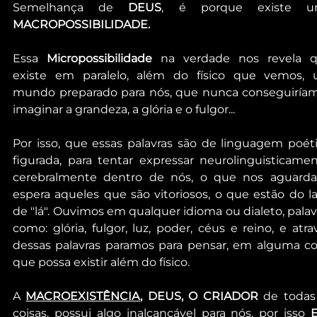
Semelhança de 
DEUS
MACROPOSSIBILIDADE.
Essa 
Micropossibilidade
 na verdade nos revela q
existe em paralelo, além do físico que vemos, 
mundo preparado para nós, que nunca conseguiríam
imaginar a grandeza, a glória e o fulgor...
Por isso, que essas palavras são de linguagem poétic
figurada, para tentar expressar neurolinguisticament
cerebralmente dentro de nós, o que nos aguarda,
espera aqueles que são vitoriosos, o que estão do la
de "lá". Ouvimos em qualquer idioma ou dialeto, palavr
como: glória, fulgor, luz, poder, céus e reino, e atrav
dessas palavras paramos para pensar, em alguma coi
que possa existir além do físico.
A 
MACROEXISTÊNCIA,
 DEUS, O CRIADOR
 de todas 
coisas, possui algo inalcançável para nós, por isso 