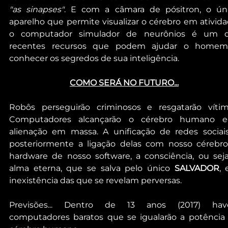
"as sinapses"
. E com a câmara de pósitron, o úni
aparelho que permite visualizar o cérebro em atividad
o computador simulador de neurônios é um d
recentes recursos que podem ajudar o homem
conhecer os segredos de sua inteligência.
COMO SERÁ NO FUTURO...
Robôs perseguirão criminosos e resgatarão vítima
Computadores alcançarão o cérebro humano e
alienação em massa. A unificação de redes sociais
posteriormente a ligação delas com nosso cérebro,
hardware de nosso software, a consciência, ou seja,
alma eterna, que se salva pelo único 
SALVADOR
, 
inexistência das que se revelam perversas.
Previsões... Dentro de 13 anos (2017) have
computadores baratos que se igualarão a potência 