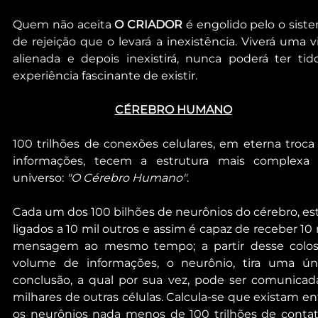
Quem não aceita 
O CRIADOR
 é engolido pelo o siste
de rejeição que o levará a inexistência. Viverá uma vi
alienada e depois inexistirá, nunca poderá ter tido
experiência fascinante de existir.
CÉREBRO HUMANO
100 trilhões de conexões celulares, em eterna troca 
informações, tecem a estrutura mais complexa 
universo: 
"O Cérebro Humano"
.
Cada um dos 100 bilhões de neurônios do cérebro, est
ligados a 10 mil outros e assim é capaz de receber 10 m
mensagem ao mesmo tempo; a partir desse coloss
volume de informações, o neurônio, tira uma úni
conclusão, a qual por sua vez, pode ser comunicada
milhares de outras células. Calcula-se que existam ent