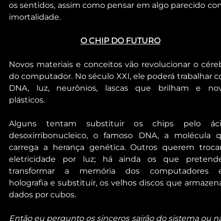
os sentidos, assim como pensar em algo parecido com
imortalidade.
O CHIP DO FUTURO
Novos materiais e conceitos vão revolucionar o céreb
do computador. No século XXI, ele poderá trabalhar c
DNA, luz, neurônios, lascas que brilham e nov
plásticos.
Alguns tentam substituir os chips pelo áci
desoxirribonucleico, o famoso DNA, a molécula q
carrega a herança genética. Outros querem trocar
eletricidade por luz; há ainda os que pretend
transformar a memória dos computadores 
holografia e substituir, os velhos discos que armazen
dados por cubos.
Então eu pergunto os sinceros sairão do sistema ou nã