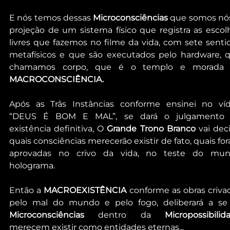
E nós temos dessas 
Microconsciências
 que somos nós,
projeção de um sistema físico que registra as escolh
livres que fazemos no filme da vida, com sete sentid
metafísicos e que são executados pelo hardware, q
MACROCONSCIÊNCIA.
Após as Trâs Instâncias conforme ensinei no víd
“DEUS É BOM E MAL”, se dará o julgamento 
existência definitiva, O
 Grande Trono Branco
 vai deci
quais consciências merecerão existir de fato, quais for
aprovadas no crivo da vida, no teste do mun
holograma.
Então a 
MACROEXISTÊNCIA
 conforme as obras crivad
Microconsciências 
dentro da 
merecem existir como entidades eternas...