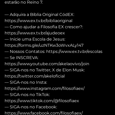
estarão no Reino 7.
— Adquira a Bíblia Original CódEX: 
https://www.ex.tv.br/bibliaoriginal
— Como ajudar a Filosofia EX crescer?: 
https://www.ex.tv.br/ajudeoex
— Inicie uma Escola de Jesus: 
https://forms.gle/uzNTKw3oWvxALy147
— Nossos Contatos: https://www.ex.tv.br/escolas
— Se INSCREVA: 
https://www.youtube.com/akelaovivo/join
— SIGA-nos no Twitter, X de Elon Musk: 
https://twitter.com/akeloficial
— SIGA-nos no Insta: 
https://www.instagram.com/filosofiaex/
— SIGA-nos no TikTok: 
https://www.tiktok.com/@filosofiaex
— SIGA-nos no Facebook: 
https://www.facebook.com/filosofiaex/