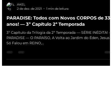
AKEL
2 de dez. de 2021
1 min de leitura
PARADISE: Todos com Novos CORPOS de 33
anos! — 3º Capítulo 2ª Temporada
3º Capítulo da Trilogia da 2ª Temporada --- SÉRIE INÉDITA! 
PARADISE — O PARAÍSO, A Volta ao Jardim do Éden, Jesus
Só Falou em REINO,...