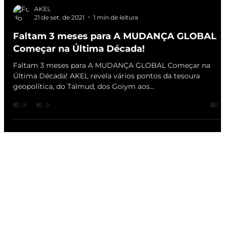
AKEL
21 de set. de 2021
1 min de leitura
Faltam 3 meses para A MUDANÇA GLOBAL
Começar na Última Década!
Faltam 3 meses para A MUDANÇA GLOBAL Começar na
Última Década! AKEL revela vários pontos da tesoura
geopolítica, do Talmud, dos Goiym aos...