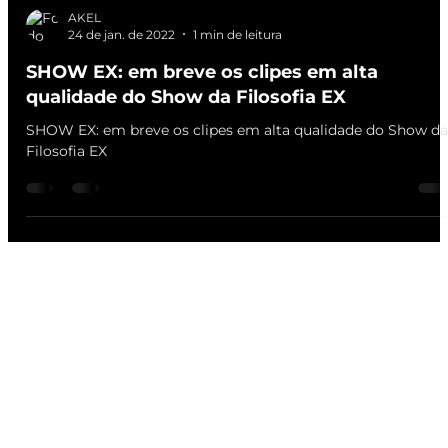
AKEL
24 de jan. de 2022
1 min de leitura
SHOW EX: em breve os clipes em alta
qualidade do Show da Filosofia EX
SHOW EX: em breve os clipes em alta qualidade do Show da
Filosofia EX