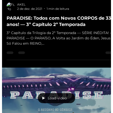
AKEL
2 de dez. de 2021
1 min de leitura
PARADISE: Todos com Novos CORPOS de 33
anos! — 3º Capítulo 2ª Temporada
3º Capítulo da Trilogia da 2ª Temporada --- SÉRIE INÉDITA! 
PARADISE — O PARAÍSO, A Volta ao Jardim do Éden, Jesus
Só Falou em REINO,...
Load video