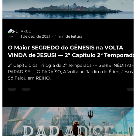
AKEL
1 de dez. de 2021
1 min de leitura
O Maior SEGREDO do GÊNESIS na VOLTA
VINDA de JESUS! — 2º Capítulo 2ª Temporada
2º Capítulo da Trilogia da 2ª Temporada --- SÉRIE INÉDITA! 
PARADISE — O PARAÍSO, A Volta ao Jardim do Éden, Jesus
Só Falou em REINO,...