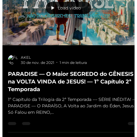
Load video
AKEL
30 de nov. de 2021
1 min de leitura
PARADISE — O Maior SEGREDO do GÊNESIS
na VOLTA VINDA de JESUS! — 1º Capítulo 2ª
Temporada
1º Capítulo da Trilogia da 2ª Temporada --- SÉRIE INÉDITA! —
PARADISE — O PARAÍSO, A Volta ao Jardim do Éden, Jesus
Só Falou em REINO,...