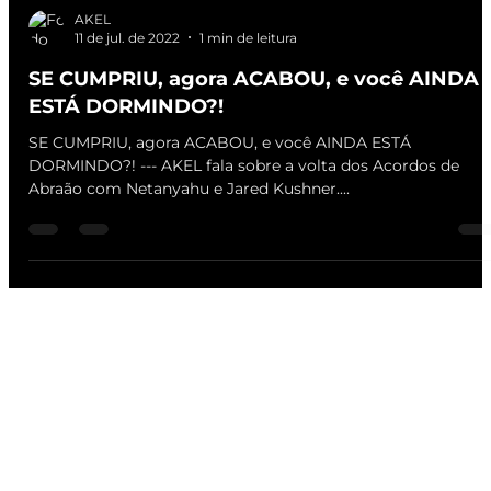
AKEL
11 de jul. de 2022
1 min de leitura
SE CUMPRIU, agora ACABOU, e você AINDA
ESTÁ DORMINDO?!
SE CUMPRIU, agora ACABOU, e você AINDA ESTÁ
DORMINDO?! --- AKEL fala sobre a volta dos Acordos de
Abraão com Netanyahu e Jared Kushner....