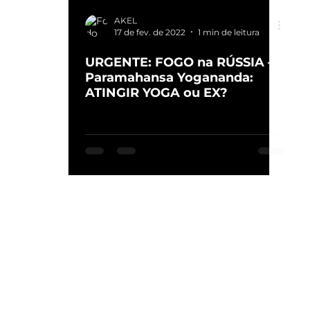
AKEL
17 de fev. de 2022
1 min de leitura
URGENTE: FOGO na RÚSSIA —
Paramahansa Yogananda:
ATINGIR YOGA ou EX?