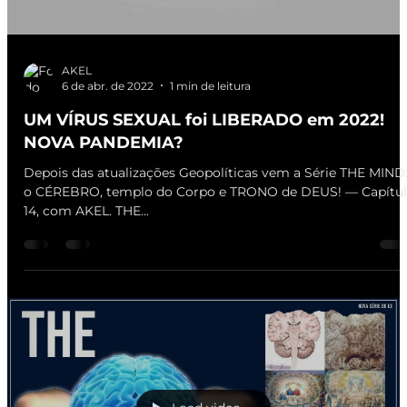
AKEL
6 de abr. de 2022
1 min de leitura
UM VÍRUS SEXUAL foi LIBERADO em 2022!
NOVA PANDEMIA?
Depois das atualizações Geopolíticas vem a Série THE MIND
o CÉREBRO, templo do Corpo e TRONO de DEUS! — Capítu
14, com AKEL. THE...