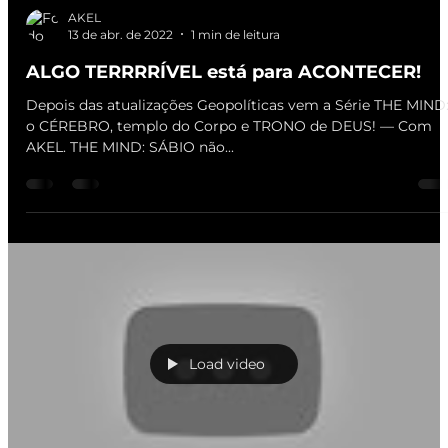
AKEL
13 de abr. de 2022
1 min de leitura
ALGO TERRRRÍVEL está para ACONTECER!
Depois das atualizações Geopolíticas vem a Série THE MIND
o CÉREBRO, templo do Corpo e TRONO de DEUS! — Com
AKEL. THE MIND: SÁBIO não...
Load video