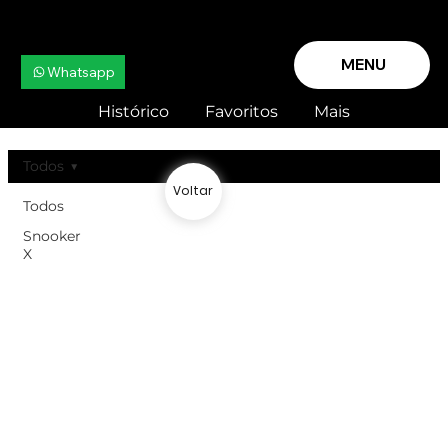
MENU
Whatsapp
Histórico
Favoritos
Mais
Todos
Voltar
Todos
Snooker
X