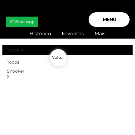
MENU
Whatsapp
Histórico
Favoritos
Mais
Todos
Voltar
Todos
Snooker
X