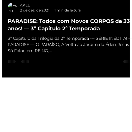
AKEL
2 de dez. de 2021
1 min de leitura
PARADISE: Todos com Novos CORPOS de 33
anos! — 3º Capítulo 2ª Temporada
3º Capítulo da Trilogia da 2ª Temporada --- SÉRIE INÉDITA! 
PARADISE — O PARAÍSO, A Volta ao Jardim do Éden, Jesus
Só Falou em REINO,...