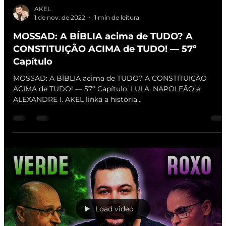
AKEL
1 de nov. de 2022
1 min de leitura
MOSSAD: A BÍBLIA acima de TUDO? A
CONSTITUIÇÃO ACIMA de TUDO! — 57º
Capítulo
MOSSAD: A BÍBLIA acima de TUDO? A CONSTITUIÇÃO
ACIMA de TUDO! — 57º Capítulo. LULA, NAPOLEÃO e
ALEXANDRE I. AKEL linka a história...
Load video