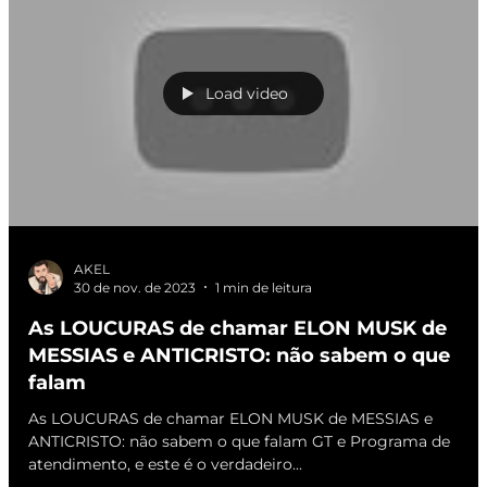
Load video
AKEL
30 de nov. de 2023
1 min de leitura
As LOUCURAS de chamar ELON MUSK de
MESSIAS e ANTICRISTO: não sabem o que
falam
As LOUCURAS de chamar ELON MUSK de MESSIAS e
ANTICRISTO: não sabem o que falam GT e Programa de
atendimento, e este é o verdadeiro...