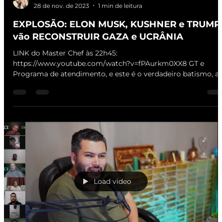
28 de nov. de 2023
1 min de leitura
EXPLOSÃO: ELON MUSK, KUSHNER e TRUMP
vão RECONSTRUIR GAZA e UCRÂNIA
LINK do Master Chef às 22h45:
https://www.youtube.com/watch?v=fPAurkm0XX8 GT e
Programa de atendimento, e este é o verdadeiro batismo, a..
Load video