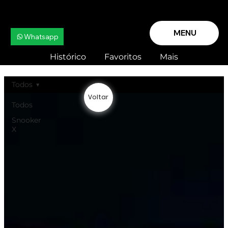
MENU
Whatsapp
Histórico
Favoritos
Mais
Todos
Voltar
Todos
Snooker
X