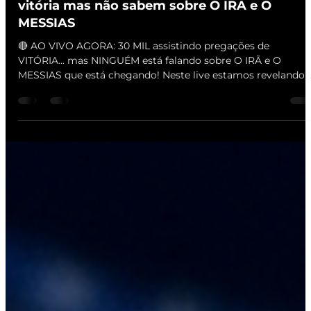
AKEL
7 de jul.
1 min de leitura
30 mil assistindo pregações agora ao vivo de
vitória mas não sabem sobre O IRÃ e O
MESSIAS
🔴 AO VIVO AGORA: 30 MIL assistindo pregações de
VITÓRIA... mas NINGUÉM está falando sobre O IRÃ e O