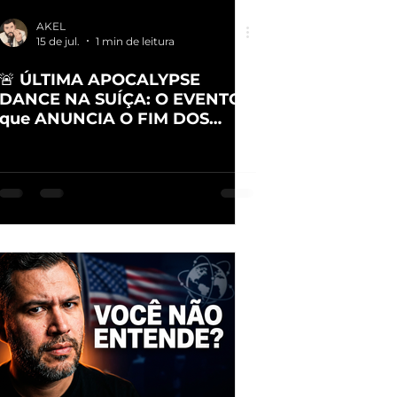
AKEL
15 de jul.
1 min de leitura
🚨 ÚLTIMA APOCALYPSE
DANCE NA SUÍÇA: O EVENTO
que ANUNCIA O FIM DOS
TEMPOS? AO VIVO