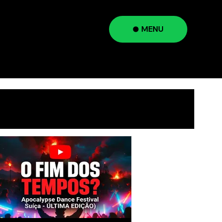
MENU
a