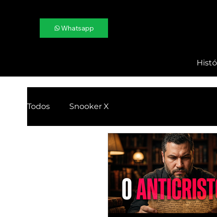
Whatsapp
Histó
Todos
Snooker X