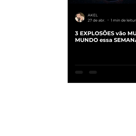
AKEL
27 de abr.
1 min de leitu
3 EXPLOSÕES vão M
MUNDO essa SEMAN