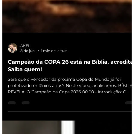
AKEL
8 de jun.
1 min de leitura
Campeão da COPA 26 está na Bíblia, acredita
Saiba quem!