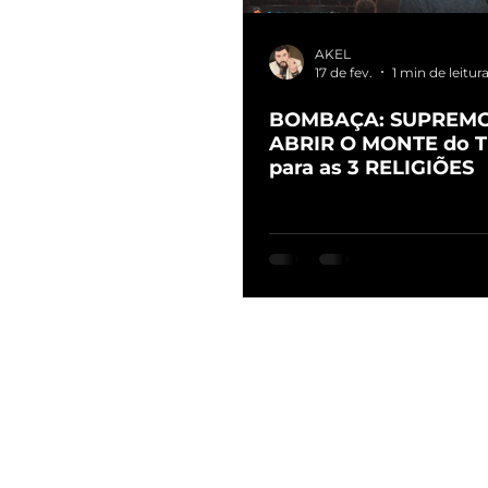
AKEL
17 de fev.
1 min de leitur
BOMBAÇA: SUPREMO 
ABRIR O MONTE do 
para as 3 RELIGIÕES