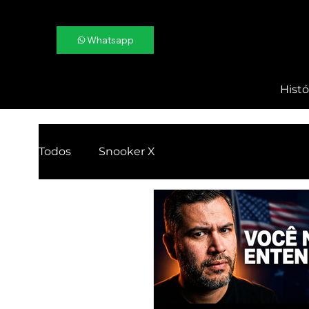
Whatsapp
Histó
Todos
Snooker X