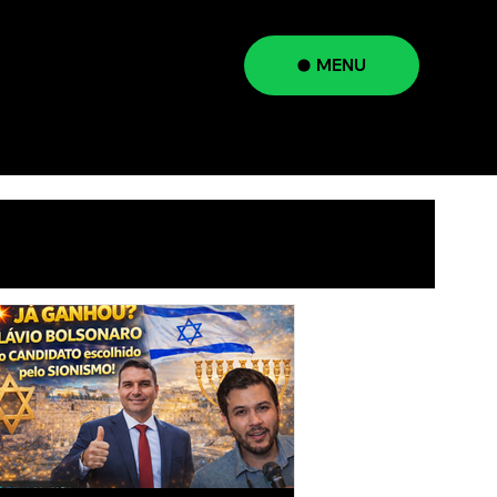
MENU
a