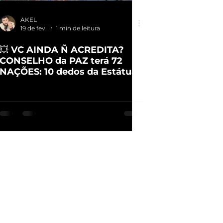
AKEL
19 de fev.
1 min de leitura
💥 VC AINDA Ñ ACREDITA?
CONSELHO da PAZ terá 72
NAÇÕES: 10 dedos da Estátua