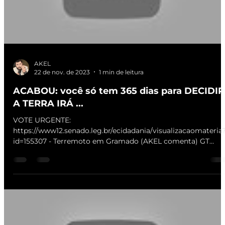
Load video
AKEL
22 de nov. de 2023
1 min de leitura
ACABOU: você só tem 365 dias para DECIDIR
A TERRA IRÁ ...
VOTE URGENTE:
https://www12.senado.leg.br/ecidadania/visualizacaomateria
id=155307 - Terremoto em Gramado (AKEL comenta) GT
riquíssima de...