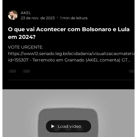
AKEL
23 de nov. de 2023
1 min de leitura
O que vai Acontecer com Bolsonaro e Lula
em 2024?
VOTE URGENTE:
https://www12.senado.leg.br/ecidadania/visualizacaomateria
id=155307 - Terremoto em Gramado (AKEL comenta) GT
riquíssima de...