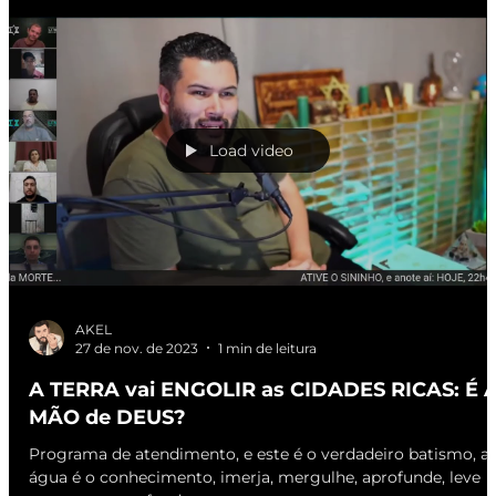
Load video
AKEL
27 de nov. de 2023
1 min de leitura
A TERRA vai ENGOLIR as CIDADES RICAS: É 
MÃO de DEUS?
Programa de atendimento, e este é o verdadeiro batismo, a
água é o conhecimento, imerja, mergulhe, aprofunde, leve