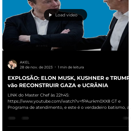
Load video
AKEL
28 de nov. de 2023
1 min de leitura
EXPLOSÃO: ELON MUSK, KUSHNER e TRUMP
vão RECONSTRUIR GAZA e UCRÂNIA
LINK do Master Chef às 22h45:
https://www.youtube.com/watch?v=fPAurkm0XX8 GT e
Programa de atendimento, e este é o verdadeiro batismo, a..