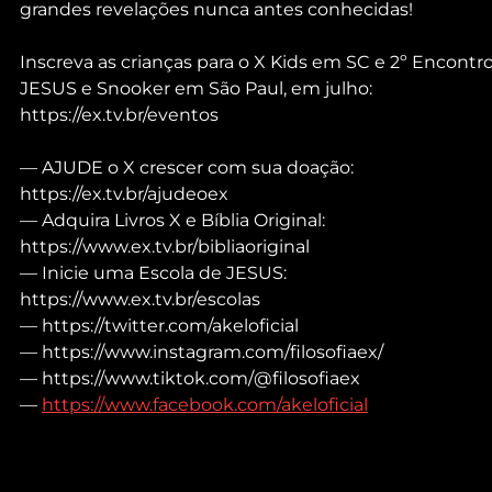
grandes revelações nunca antes conhecidas!
Inscreva as crianças para o X Kids em SC e 2º Encontro
JESUS e Snooker em São Paul, em julho: 
https://ex.tv.br/eventos
— AJUDE o X crescer com sua doação: 
https://ex.tv.br/ajudeoex
— Adquira Livros X e Bíblia Original: 
https://www.ex.tv.br/bibliaoriginal
— Inicie uma Escola de JESUS: 
https://www.ex.tv.br/escolas
— https://twitter.com/akeloficial
— https://www.instagram.com/filosofiaex/
— https://www.tiktok.com/@filosofiaex
— 
https://www.facebook.com/akeloficial