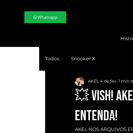
Whatsapp
Histó
Todos
Snooker X
AKEL
4 de fev.
1 min d
💥 VISH! AKE
Entenda!
AKEL NOS ARQUIVOS EPS