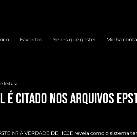
rico
Favoritos
Séries que gostei
Minha cont
e leitura
L É CITADO NOS ARQUIVOS EPS
TEIN? A VERDADE DE HOJE revela como o sistema tent