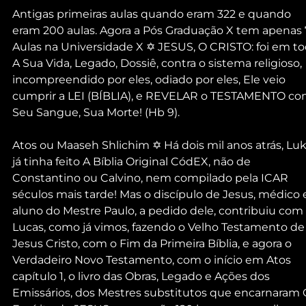
Antigas primeiras aulas quando eram 322 e quando 
eram 200 aulas. Agora a Pós Graduação X tem apenas 
Aulas na Universidade X ✡ JESUS, O CRISTO: foi em to
A Sua Vida, Legado, Dossiê, contra o sistema religioso, 
incompreendido por eles, odiado por eles, Ele veio 
cumprir a LEI (BÍBLIA), e REVELAR o TESTAMENTO co
Seu Sangue, Sua Morte! (Hb 9).
Atos ou Maaseh Shlichim ✡ Há dois mil anos atrás, Luk
já tinha feito A Bíblia Original CódEX, não de 
Constantino ou Calvino, nem compilado pela ICAR 
séculos mais tarde! Mas o discípulo de Jesus, médico 
aluno do Mestre Paulo, a pedido dele, contribuiu com 
Lucas, como já vimos, fazendo o Velho Testamento de
Jesus Cristo, com o Fim da Primeira Bíblia, e agora o 
Verdadeiro Novo Testamento, com o início em Atos 
capítulo 1, o livro das Obras, Legado e Ações dos 
Emissários, dos Mestres substitutos que encarnaram 