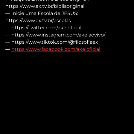
https://www.ex.tv.br/bibliaoriginal
— Inicie uma Escola de JESUS: 
https://www.ex.tv.br/escolas
— https://twitter.com/akeloficial
— https://www.instagram.com/akelaovivo/
— https://www.tiktok.com/@filosofiaex
— 
https://www.facebook.com/akeloficial