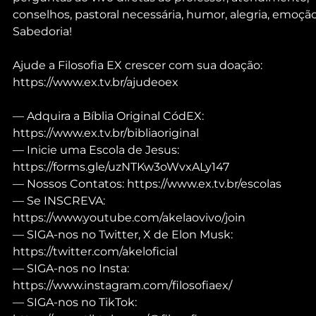
conselhos, pastoral necessária, humor, alegria, emoção
Sabedoria!
Ajude a Filosofia EX crescer com sua doação: 
https://www.ex.tv.br/ajudeoex
— Adquira a Bíblia Original CódEX: 
https://www.ex.tv.br/bibliaoriginal
— Inicie uma Escola de Jesus: 
https://forms.gle/uzNTKw3oWvxALy147
— Nossos Contatos: https://www.ex.tv.br/escolas
— Se INSCREVA: 
https://www.youtube.com/akelaovivo/join
— SIGA-nos no Twitter, X de Elon Musk: 
https://twitter.com/akeloficial
— SIGA-nos no Insta: 
https://www.instagram.com/filosofiaex/
— SIGA-nos no TikTok: 