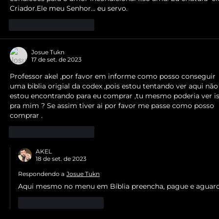
Criador.Ele meu Senhor... eu servo.
Curtir
Responder
Josue Tukn
17 de set. de 2023
Professor akel ,por favor em informe como posso conseguir 
uma biblia origial da codex ,pois estou tentando ver aqui não
estou encontrando para eu comprar ,tu mesmo poderia ver is
pra mim ? Se assim tiver ai por favor me passe como posso 
comprar .
Curtir
Responder
AKEL
18 de set. de 2023
Respondendo a
Josue Tukn
Aqui mesmo no menu em Bíblia preencha, pague e aguard
Curtir
Responder