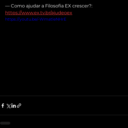
— Como ajudar a Filosofia EX crescer?: 
https://www.ex.tv.br/ajudeoex
https://youtu.be/-WmatleNHrE