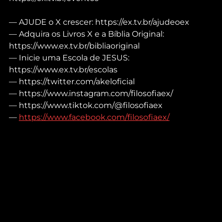
— AJUDE o X crescer: https://ex.tv.br/ajudeoex
— Adquira os Livros X e a Bíblia Original: 
https://www.ex.tv.br/bibliaoriginal
— Inicie uma Escola de JESUS: 
https://www.ex.tv.br/escolas
— https://twitter.com/akeloficial
— https://www.instagram.com/filosofiaex/
— https://www.tiktok.com/@filosofiaex
— 
https://www.facebook.com/filosofiaex/