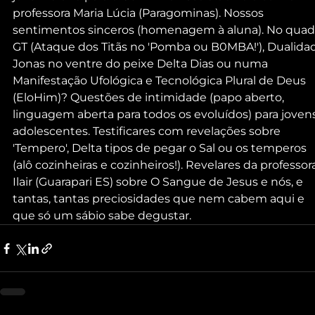
professora Maria Lúcia (Paragominas). Nossos 
sentimentos sinceros (homenagem à aluna). No quad
GT (Ataque dos Titãs no 'Pomba ou B0MBA!'), Dualidad
Jonas no ventre do peixe Delta Dias ou numa 
Manifestação Ufológica e Tecnológica Plural de Deus 
(EloHim)? Questões de intimidade (papo aberto, 
linguagem aberta para todos os evoluídos) para jovens
adolescentes. Testificares com revelações sobre 
'Tempero', Delta tipos de pegar o Sal ou os temperos 
(alô cozinheiras e cozinheiros!). Revelares da professor
Ilair (Guarapari ES) sobre O Sangue de Jesus e nós, e 
tantas, tantas preciosidades que nem cabem aqui e 
que só um sábio sabe degustar. 