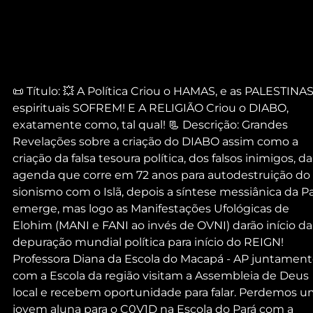
📜 Título: 💥 A Política Criou o HAMAS, e as PALESTINAS
espirituais SOFREM! E A RELIGIÃO Criou o DIABO, 
exatamente como, tal qual! 📃 Descrição: Grandes 
Revelações sobre a criação do DIABO assim como a 
criação da falsa tesoura política, dos falsos inimigos, da
agenda que corre em 72 anos para autodestruição do 
sionismo com o Islã, depois a síntese messiânica da Pa
emerge, mas logo as Manifestações Ufológicas de 
Elohim (MANI e FANI ao invés de OVNI) darão início da
depuração mundial política para início do REIGN!   
Professora Diana da Escola do Macapá - AP juntament
com a Escola da região visitam a Assembleia de Deus 
local e recebem oportunidade para falar. Perdemos u
jovem aluna para o C0V1D na Escola do Pará com a 