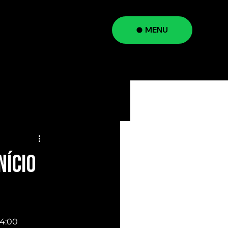
MENU
a
NÍCIO
4:00 