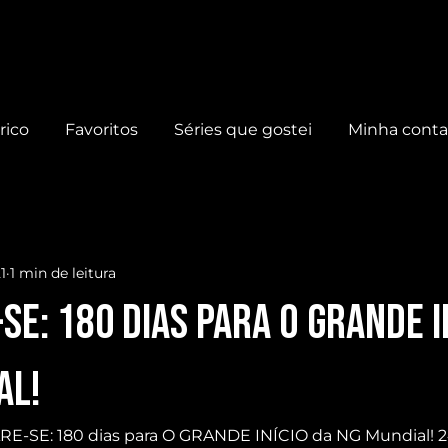
rico
Favoritos
Séries que gostei
Minha cont
1
1 min de leitura
E: 180 dias para O GRANDE I
al!
ARE-SE: 180 dias para O GRANDE INÍCIO da NG Mundial! 2