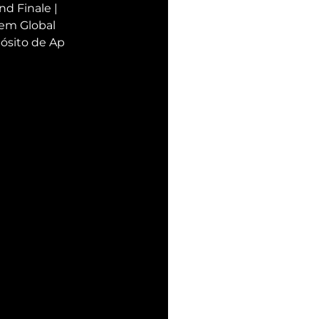
d Finale | 
em Global 
ósito de Ap 