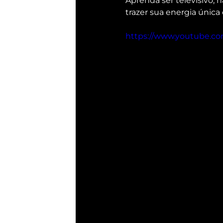
Aprenda ser televisivo, 
trazer sua energia única 
https://www.youtube.c