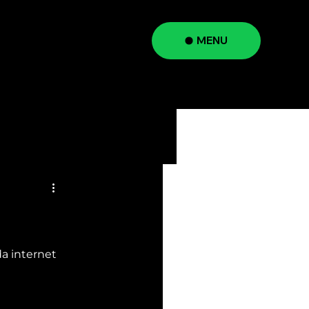
MENU
a
a internet 