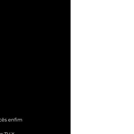
cês enfim 