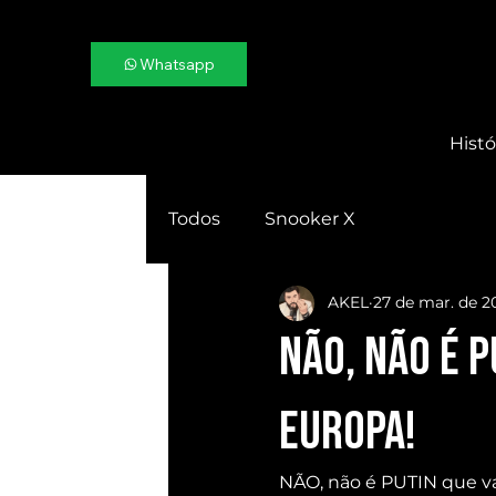
Whatsapp
Histó
Todos
Snooker X
AKEL
27 de mar. de 2
NÃO, não é P
EUROPA!
NÃO, não é PUTIN que 