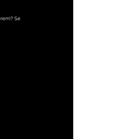
irem? Se 