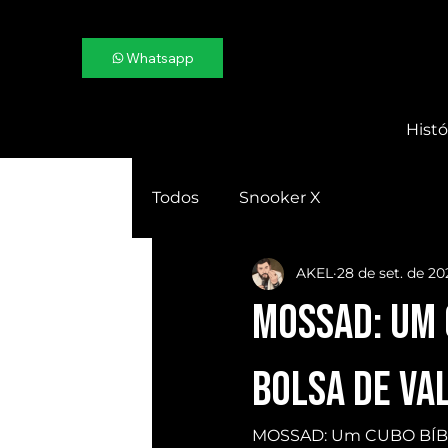
Whatsapp
Histó
Todos
Snooker X
AKEL
28 de set. de 20
MOSSAD: Um 
BOLSA de VAL
MOSSAD: Um CUBO BÍBLI