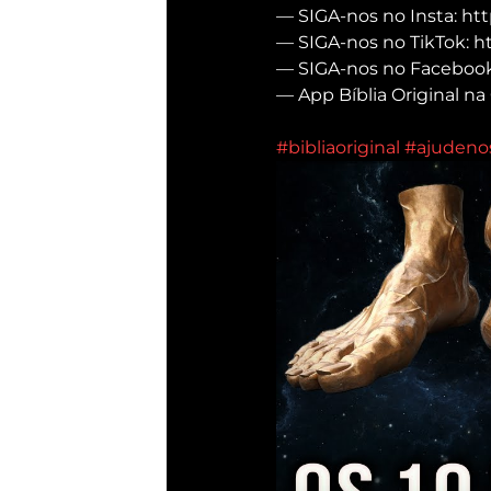
— SIGA-nos no Insta: htt
— SIGA-nos no TikTok: h
— SIGA-nos no Facebook:
— App Bíblia Original na 
#bibliaoriginal
#ajudeno