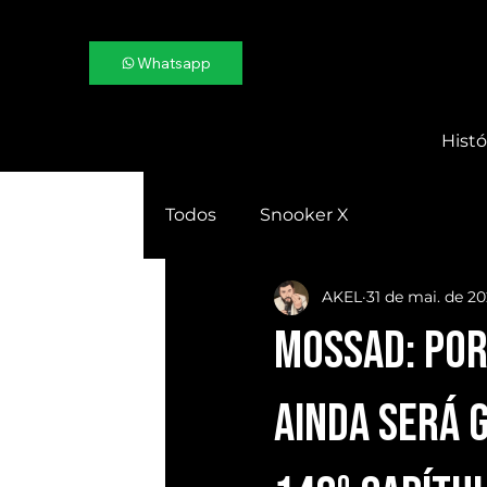
Whatsapp
Histó
Todos
Snooker X
AKEL
31 de mai. de 2
MOSSAD: Por 
ainda será 