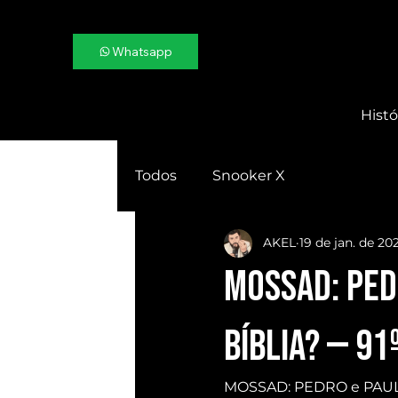
Whatsapp
Histó
Todos
Snooker X
AKEL
19 de jan. de 20
MOSSAD: PED
BÍBLIA? — 91
MOSSAD: PEDRO e PAULO 