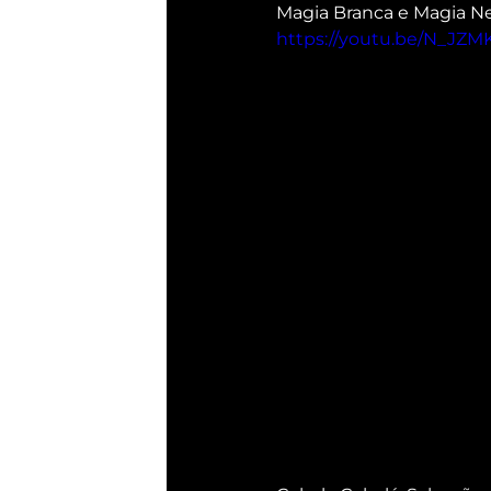
Magia Branca e Magia Ne
https://youtu.be/N_JZ