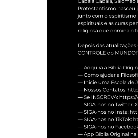
Cabala Cabalá, Salomão
Protestantismo nasceu j
junto com o espiritismo
espirituais e as curas p
religiosa que domina o 
Depois das atualizações 
CONTROLE do MUNDO!"
— Adquira a Bíblia Origin
— Como ajudar a Filosofi
— Inicie uma Escola de 
— Nossos Contatos: https
— Se INSCREVA: https:/
— SIGA-nos no Twitter, X
— SIGA-nos no Insta: htt
— SIGA-nos no TikTok: h
— SIGA-nos no Facebook:
— App Bíblia Original na 