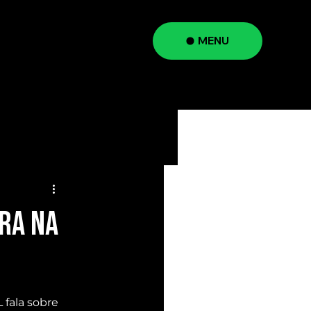
MENU
a
RA na
fala sobre 