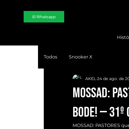
Whatsapp
Histó
Todos
Snooker X
AKEL
24 de ago. de 2
MOSSAD: PAS
BODE! — 31º
MOSSAD: PASTORES que