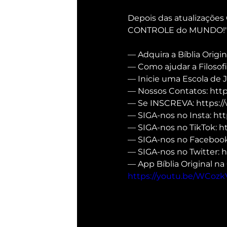
Depois das atualizações 
CONTROLE do MUNDO!"
— Adquira a Bíblia Origin
— Como ajudar a Filosofi
— Inicie uma Escola de 
— Nossos Contatos: https
— Se INSCREVA: https:/
— SIGA-nos no Insta: htt
— SIGA-nos no TikTok: h
— SIGA-nos no Facebook:
— SIGA-nos no Twitter: ht
— App Bíblia Original na 
https://youtu.be/WCoz