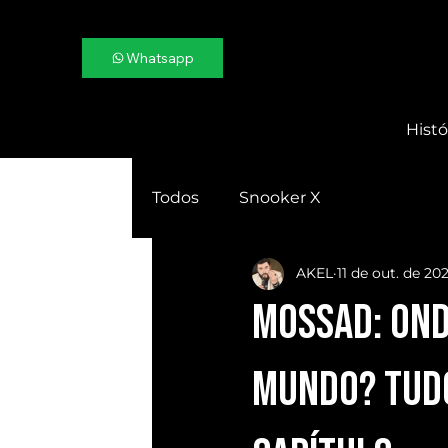
Whatsapp
Histó
Todos
Snooker X
AKEL
11 de out. de 20
MOSSAD: Ond
MUNDO? Tudo