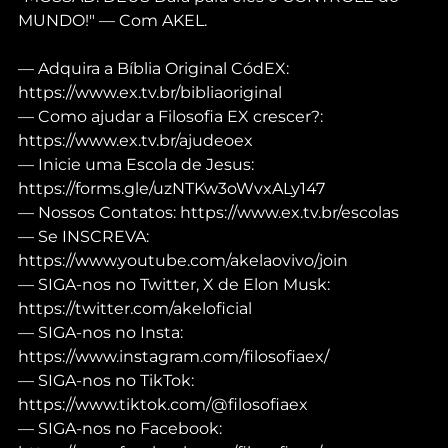
MUNDO!" — Com AKEL.
— Adquira a Bíblia Original CódEX: 
https://www.ex.tv.br/bibliaoriginal
— Como ajudar a Filosofia EX crescer?: 
https://www.ex.tv.br/ajudeoex
— Inicie uma Escola de Jesus: 
https://forms.gle/uzNTKw3oWvxALy147
— Nossos Contatos: https://www.ex.tv.br/escolas
— Se INSCREVA: 
https://www.youtube.com/akelaovivo/join
— SIGA-nos no Twitter, X de Elon Musk: 
https://twitter.com/akeloficial
— SIGA-nos no Insta: 
https://www.instagram.com/filosofiaex/
— SIGA-nos no TikTok: 
https://www.tiktok.com/@filosofiaex
— SIGA-nos no Facebook: 