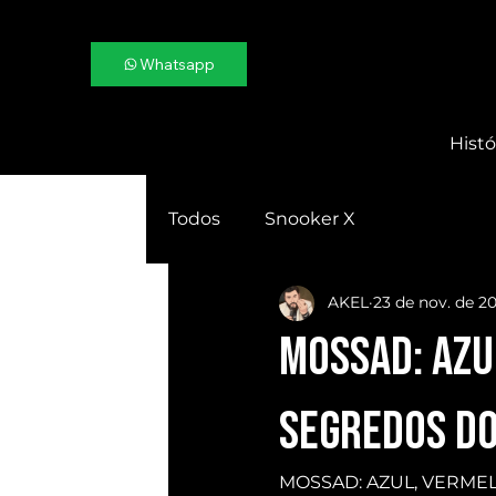
Whatsapp
Histó
Todos
Snooker X
AKEL
23 de nov. de 2
MOSSAD: AZU
SEGREDOS do
MOSSAD: AZUL, VERMELH