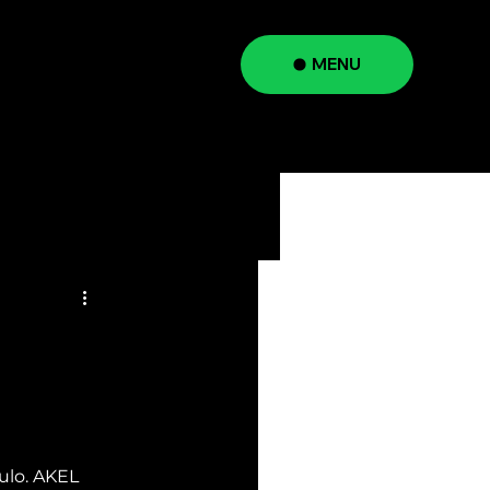
MENU
a
lo. AKEL 