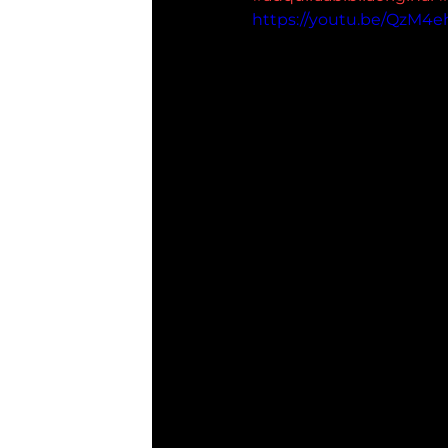
https://youtu.be/QzM4