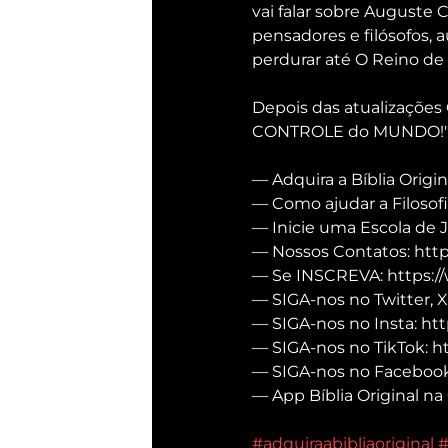
vai falar sobre Auguste
pensadores e filósofos, a
perdurar até O Reino de 
Depois das atualizações 
CONTROLE do MUNDO!"
— Adquira a Bíblia Origin
— Como ajudar a Filosofi
— Inicie uma Escola de 
— Nossos Contatos: https
— Se INSCREVA: https:/
— SIGA-nos no Twitter, X
— SIGA-nos no Insta: htt
— SIGA-nos no TikTok: h
— SIGA-nos no Facebook:
— App Bíblia Original na 
#adquiraabibliaoriginal
#