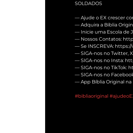
SOLDADOS
— Ajude o EX crescer co
— Adquira a Bíblia Origin
— Inicie uma Escola de 
— Nossos Contatos: https
— Se INSCREVA: https:/
— SIGA-nos no Twitter, X
— SIGA-nos no Insta: htt
— SIGA-nos no TikTok: h
— SIGA-nos no Facebook:
— App Bíblia Original na 
#bibliaoriginal
#ajudeoE