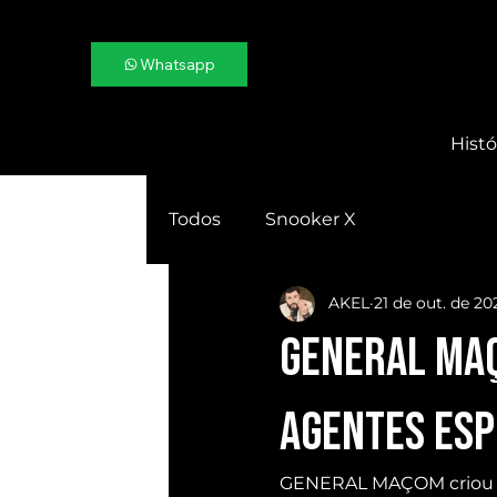
Whatsapp
Histó
Todos
Snooker X
AKEL
21 de out. de 20
GENERAL MAÇ
AGENTES ESP
GENERAL MAÇOM criou 