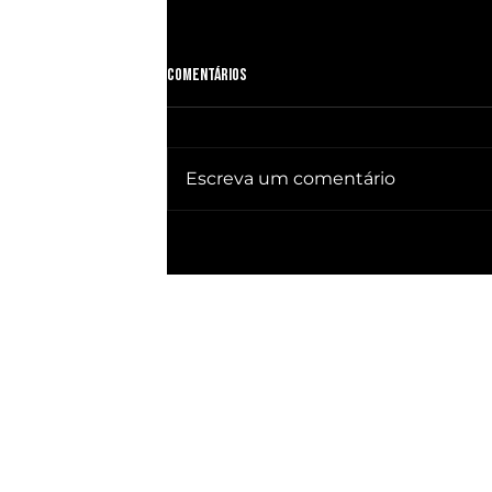
Comentários
Escreva um comentário
🔥 QUEBRA SILÊNCIO DOC revela quem
já ganhou PRESIDÊNCIA no BRASIL