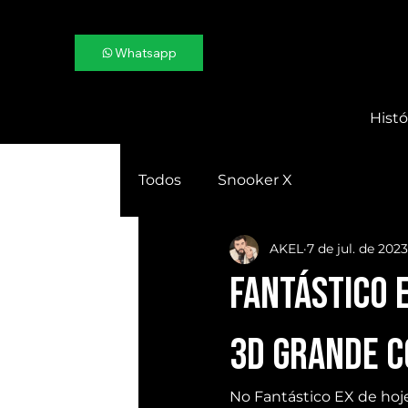
Whatsapp
Histó
Todos
Snooker X
AKEL
7 de jul. de 2023
FANTÁSTICO 
3D grande c
No Fantástico EX de hoje