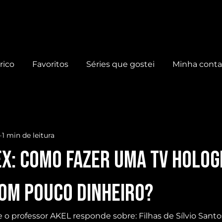
rico
Favoritos
Séries que gostei
Minha cont
1 min de leitura
EX: Como fazer uma TV Holo
om pouco dinheiro?
 o professor AKEL responde sobre: Filhas de Sílvio Santo