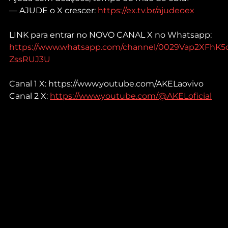
— AJUDE o X crescer: 
https://ex.tv.br/ajudeoex
LINK para entrar no NOVO CANAL X no Whatsapp: 
https://www.whatsapp.com/channel/0029Vap2XFhK5
ZssRUJ3U
Canal 1 X: https://www.youtube.com/AKELaovivo 
Canal 2 X: 
https://www.youtube.com/@AKELoficial