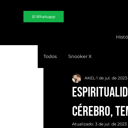
Whatsapp
Histó
Todos
Snooker X
AKEL
1 de jul. de 2023
ESPIRITUALI
Cérebro, te
Atualizado:
3 de jul. de 2023