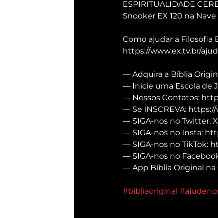
ESPIRITUALIDADE CEREBR
Snooker EX 120 na Nave 
Como ajudar a Filosofia
https://www.ex.tv.br/aju
— Adquira a Bíblia Origin
— Inicie uma Escola de 
— Nossos Contatos: https
— Se INSCREVA: https:/
— SIGA-nos no Twitter, X
— SIGA-nos no Insta: htt
— SIGA-nos no TikTok: h
— SIGA-nos no Facebook:
— App Bíblia Original na 
#bibliaoriginal
#ajudeno